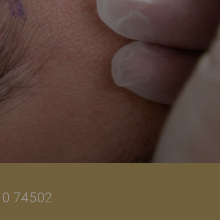
0 74502