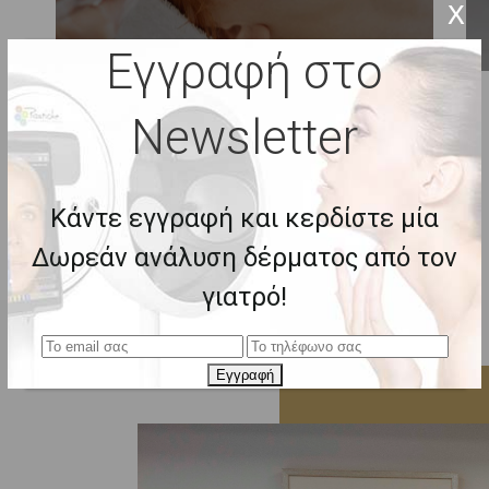
X
Εγγραφή στο
Newsletter
ΔΕΙΤΕ ΟΛΕΣ ΤΙΣ ΥΠΗΡΕΣΙΕΣ
Κάντε εγγραφή και κερδίστε μία
Δωρεάν ανάλυση δέρματος από τον
γιατρό!