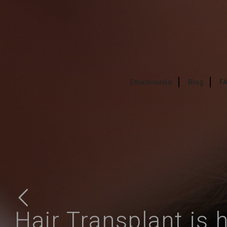
Επικοινωνία
Blog
F
Hair Transplant is 