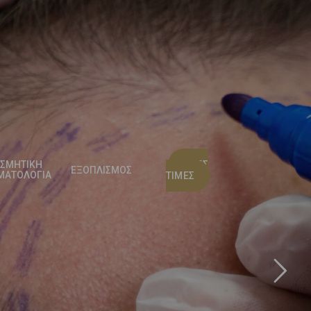
ΣΜΗΤΙΚΗ
ΝΕΕΣ
ΕΞΟΠΛΙΣΜΟΣ
ΜΑΤΟΛΟΓΙΑ
ΤΙΜΕΣ