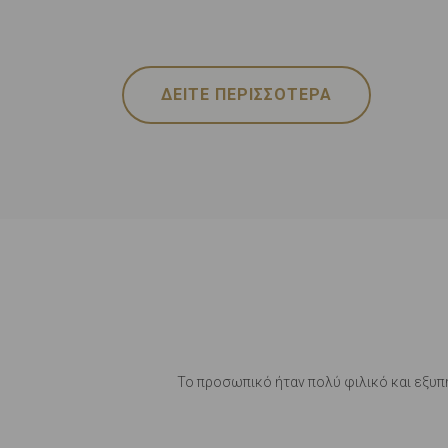
ΔΕΙΤΕ ΠΕΡΙΣΣΟΤΕΡΑ
δω το δέρμα
Το προσωπικό ήταν πολύ φιλικό και εξυπη