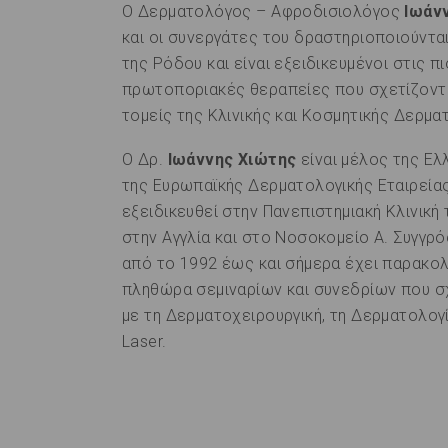
Ο Δερματολόγος – Αφροδισιολόγος
Ιωάνν
και οι συνεργάτες του δραστηριοποιούνται
της Ρόδου και είναι εξειδικευμένοι στις πι
πρωτοποριακές θεραπείες που σχετίζοντα
τομείς της Κλινικής και Κοσμητικής Δερμα
Ο Δρ.
Ιωάννης Χιώτης
είναι μέλος της Ελλ
της Ευρωπαϊκής Δερματολογικής Εταιρείας
εξειδικευθεί στην Πανεπιστημιακή Κλινική
στην Αγγλία και στο Νοσοκομείο Α. Συγγρό
από το 1992 έως και σήμερα έχει παρακο
πληθώρα σεμιναρίων και συνεδρίων που σ
με τη Δερματοχειρουργική, τη Δερματολογί
Laser.