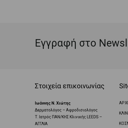
Εγγραφή στο Newsle
Στοιχεία επικοινωνίας
Si
ΑΡΧ
Ιωάννης Ν. Χιώτης
Δερματολόγος – Αφροδισιολόγος
ΚΛΙ
Τ. Ιατρός ΠΑΝ/ΚΗΣ Κλινικής LEEDS –
ΚΟΣ
ΑΓΓΛΙΑ