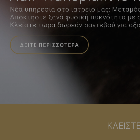
Νέα υπηρεσία στο ιατρείο μας: Μεταμ
Αποκτήστε ξανά φυσική πυκνότητα με σ
Κλείστε τώρα δωρεάν ραντεβού για αξ
ΔΕΙΤΕ ΠΕΡΙΣΣΟΤΕΡΑ
ΚΛΕΙΣΤ