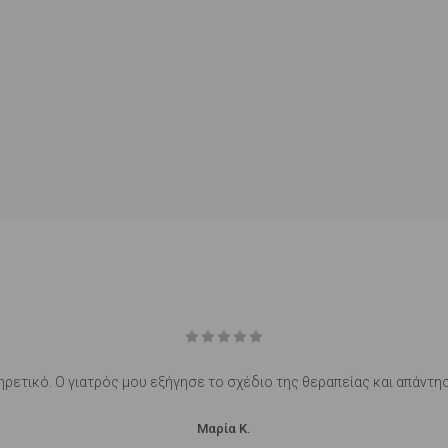
ρετικό. Ο γιατρός μου εξήγησε το σχέδιο της θεραπείας και απάντη
Μαρία Κ.