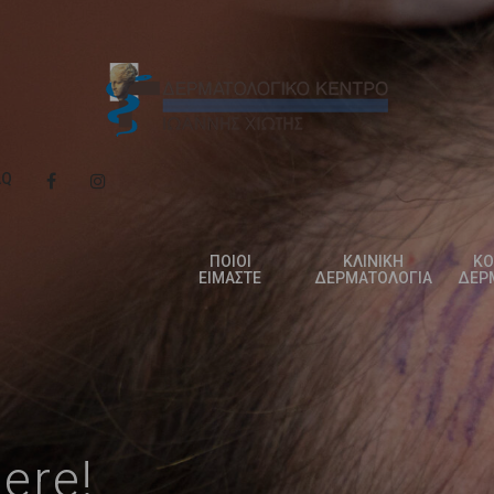
AQ
ΠΟΙΟΙ
ΚΛΙΝΙΚΗ
ΚΟ
ΕΙΜΑΣΤΕ
ΔΕΡΜΑΤΟΛΟΓΙΑ
ΔΕΡ
here!