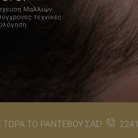
όσχευση Μαλλιών.
ύγχρονες τεχνικές.
ιολόγηση.
Ε ΤΩΡΑ ΤΟ ΡΑΝΤΕΒΟΥ ΣΑΣ!
2241