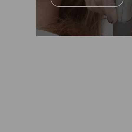
Περιποιήσεις για
Νύφες
ΔΕΙΤΕ ΠΕΡΙΣΣΟΤΕΡΑ