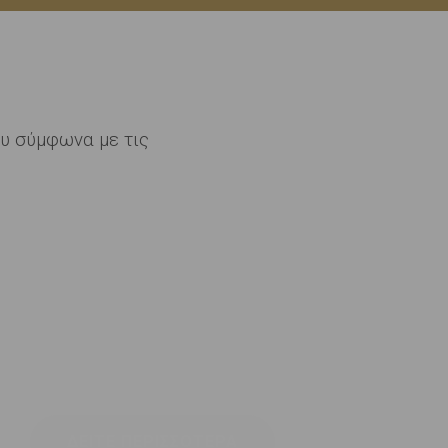
υ σύμφωνα με τις
Κυτταρίτιδα
ΔΕΙΤΕ ΠΕΡΙΣΣΟΤΕΡΑ