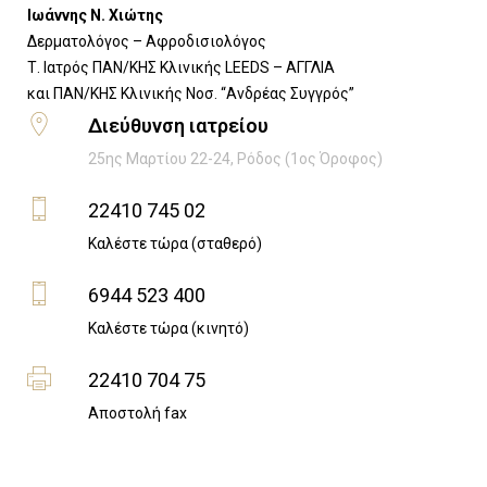
Ιωάννης Ν. Χιώτης
Δερματολόγος – Αφροδισιολόγος
Τ. Ιατρός ΠΑΝ/ΚΗΣ Κλινικής LEEDS – ΑΓΓΛΙΑ
​και ΠΑΝ/ΚΗΣ Κλινικής Νοσ. “Ανδρέας Συγγρός”
Διεύθυνση ιατρείου
25ης Μαρτίου 22-24, Ρόδος (1ος Όροφος)
22410 745 02
Καλέστε τώρα (σταθερό)
6944 523 400
Καλέστε τώρα (κινητό)
22410 704 75
Αποστολή fax