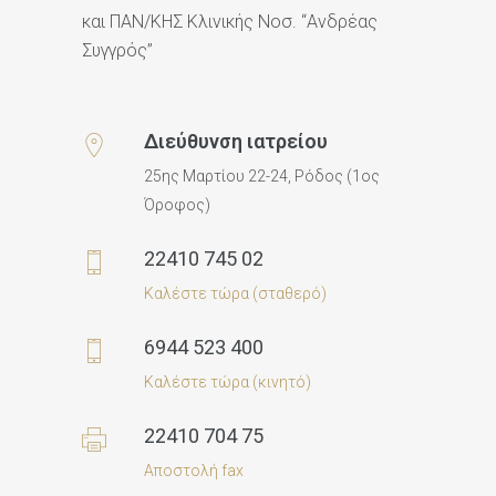
​και ΠΑΝ/ΚΗΣ Κλινικής Νοσ. “Ανδρέας
Συγγρός”
Διεύθυνση ιατρείου
25ης Μαρτίου 22-24, Ρόδος (1ος
Όροφος)
22410 745 02
Καλέστε τώρα (σταθερό)
6944 523 400
Καλέστε τώρα (κινητό)
22410 704 75
Αποστολή fax