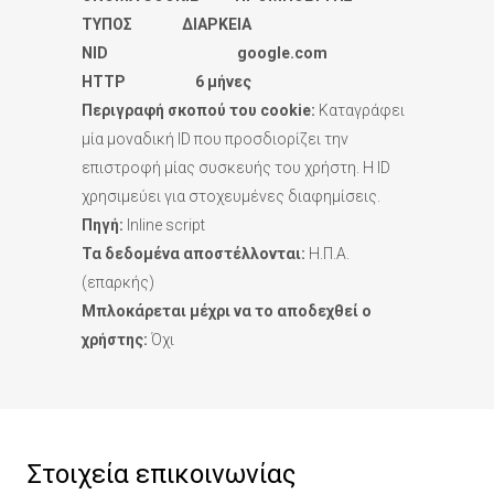
ΤΥΠΟΣ ΔΙΑΡΚΕΙΑ
NID
google.
com
HTTP 6 μήνες
Περιγραφή σκοπού του
cookie:
Καταγράφει
μία μοναδική ID που προσδιορίζει την
επιστροφή μίας συσκευής του χρήστη. Η ΙD
χρησιμεύει για στοχευμένες διαφημίσεις.
Πηγή:
Inline script
Τα δεδομένα αποστέλλονται:
Η.Π.Α.
(επαρκής)
Μπλοκάρεται μέχρι να το αποδεχθεί ο
χρήστης:
Όχι
Στοιχεία επικοινωνίας