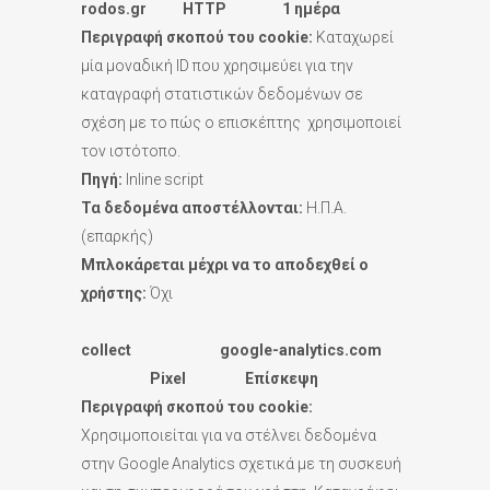
rodos.gr HTTP 1 ημέρα
Περιγραφή σκοπού του
cookie:
Καταχωρεί
μία μοναδική ID που χρησιμεύει για την
καταγραφή στατιστικών δεδομένων σε
σχέση με το πώς ο επισκέπτης χρησιμοποιεί
τον ιστότοπο.
Πηγή:
Inline script
Τα δεδομένα αποστέλλονται:
Η.Π.Α.
(επαρκής)
Μπλοκάρεται μέχρι να το αποδεχθεί ο
χρήστης:
Όχι
collect google-analytics.com
Pixel Επίσκεψη
Περιγραφή σκοπού του
cookie:
Χρησιμοποιείται για να στέλνει δεδομένα
στην Google Analytics σχετικά με τη συσκευή