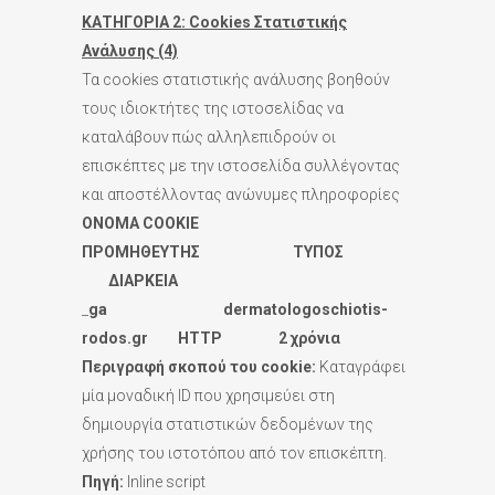
ΚΑΤΗΓΟΡΙΑ 2:
Cookies Στατιστικής
Ανάλυσης (4)
Τα cookies στατιστικής ανάλυσης βοηθούν
τους ιδιοκτήτες της ιστοσελίδας να
καταλάβουν πώς αλληλεπιδρούν οι
επισκέπτες με την ιστοσελίδα συλλέγοντας
και αποστέλλοντας ανώνυμες πληροφορίες
ONOMA COOKIE
ΠΡΟΜΗΘΕΥΤΗΣ ΤΥΠΟΣ
ΔΙΑΡΚΕΙΑ
_
ga
dermatologoschiotis-
rodos.
gr
HTTP 2 χρόνια
Περιγραφή σκοπού του
cookie:
Καταγράφει
μία μοναδική ID που χρησιμεύει στη
δημιουργία στατιστικών δεδομένων της
χρήσης του ιστοτόπου από τον επισκέπτη.
Πηγή:
Inline script