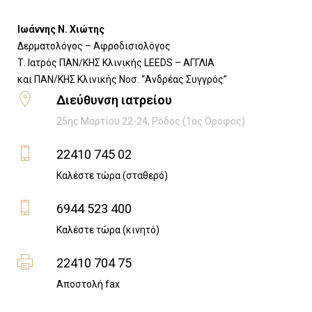
Ιωάννης Ν. Χιώτης
Δερματολόγος – Αφροδισιολόγος
Τ. Ιατρός ΠΑΝ/ΚΗΣ Κλινικής LEEDS – ΑΓΓΛΙΑ
​και ΠΑΝ/ΚΗΣ Κλινικής Νοσ. “Ανδρέας Συγγρός”
Διεύθυνση ιατρείου
25ης Μαρτίου 22-24, Ρόδος (1ος Όροφος)
22410 745 02
Καλέστε τώρα (σταθερό)
6944 523 400
Καλέστε τώρα (κινητό)
22410 704 75
Αποστολή fax