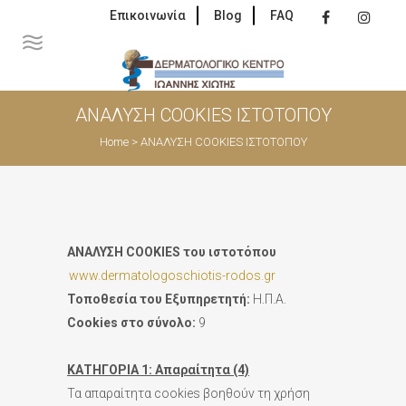
Επικοινωνία
Blog
FAQ
ΑΝΑΛΥΣΗ COOKIES ΙΣΤΟΤΟΠΟΥ
Home
>
ΑΝΑΛΥΣΗ COOKIES ΙΣΤΟΤΟΠΟΥ
ΑΝΑΛΥΣΗ
COOKIES του ιστοτόπου
www.dermatologoschiotis-rodos.gr
Τοποθεσία του Εξυπηρετητή:
Η.Π.Α.
Cookies
στο σύνολο:
9
ΚΑΤΗΓΟΡΙΑ 1: Απαραίτητα (4)
Τα απαραίτητα cookies βοηθούν τη χρήση