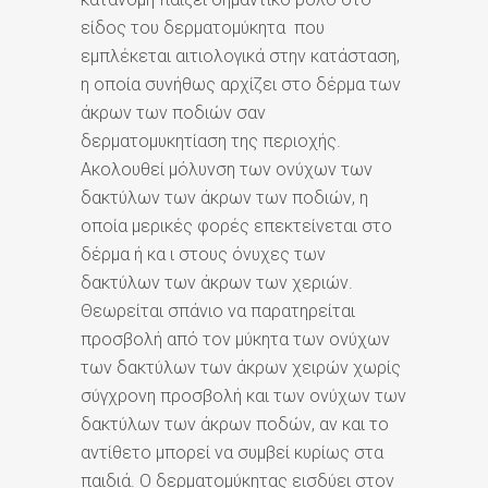
είδος του δερματομύκητα που
εμπλέκεται αιτιολογικά στην κατάσταση,
η οποία συνήθως αρχίζει στο δέρμα των
άκρων των ποδιών σαν
δερματομυκητίαση της περιοχής.
Ακολουθεί μόλυνση των ονύχων των
δακτύλων των άκρων των ποδιών, η
οποία μερικές φορές επεκτείνεται στο
δέρμα ή κα ι στους όνυχες των
δακτύλων των άκρων των χεριών.
Θεωρείται σπάνιο να παρατηρείται
προσβολή από τον μύκητα των ονύχων
των δακτύλων των άκρων χειρών χωρίς
σύγχρονη προσβολή και των ονύχων των
δακτύλων των άκρων ποδών, αν και το
αντίθετο μπορεί να συμβεί κυρίως στα
παιδιά. Ο δερματομύκητας εισδύει στον