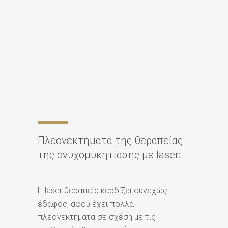
Πλεονεκτήματα της θεραπείας
της ονυχομυκητίασης με laser:
Η laser θεραπεία κερδίζει συνεχώς
έδαφος, αφού έχει πολλά
πλεονεκτήματα σε σχέση με τις