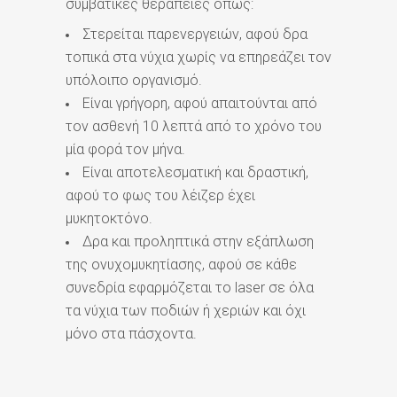
συμβατικές θεραπείες όπως:
Στερείται παρενεργειών, αφού δρα
τοπικά στα νύχια χωρίς να επηρεάζει τον
υπόλοιπο οργανισμό.
Είναι γρήγορη, αφού απαιτούνται από
τον ασθενή 10 λεπτά από το χρόνο του
μία φορά τον μήνα.
Είναι αποτελεσματική και δραστική,
αφού το φως του λέιζερ έχει
μυκητοκτόνο.
Δρα και προληπτικά στην εξάπλωση
της ονυχομυκητίασης, αφού σε κάθε
συνεδρία εφαρμόζεται το laser σε όλα
τα νύχια των ποδιών ή χεριών και όχι
μόνο στα πάσχοντα.