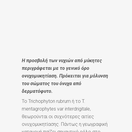
Η προσβολή των νυχιών από μύκητες
περιγράφεται με το γενικό όρο
ονυχομυκητίαση. Πρόκειται για μόλυνση
του σώματος του όνυχα από
δερματόφυτο.
Το Trichophyton rubrum ή το T.
mentagrophytes var interdrigitale,
θεωρούνται οι συχνότερες αιτίες
ονυχομυκητίασης. Πάντως η γεωγραφική
κατανομή παίζει σημαντικό ρόλο στο