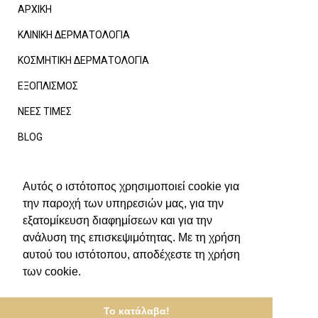
ΑΡΧΙΚΗ
ΚΛΙΝΙΚΗ ΔΕΡΜΑΤΟΛΟΓΙΑ
ΚΟΣΜΗΤΙΚΗ ΔΕΡΜΑΤΟΛΟΓΙΑ
ΕΞΟΠΛΙΣΜΟΣ
ΝΕΕΣ ΤΙΜΕΣ
BLOG
FAQ
Αυτός ο ιστότοπος χρησιμοποιεί cookie για
ΕΠΙΚΟΙΝΩΝΙΑ
την παροχή των υπηρεσιών μας, για την
ΠΟΛΙΤΙΚΗ ΠΡΟΣΤΑΣΙΑΣ ΔΕΔΟΜΕΝΩΝ
εξατομίκευση διαφημίσεων και για την
ανάλυση της επισκεψιμότητας. Με τη χρήση
ΔΗΛΩΣΗ ΓΙΑ ΠΡΟΣΩΠΙΚΑ ΔΕΔΟΜΕΝΑ
αυτού του ιστότοπου, αποδέχεστε τη χρήση
ΑΝΑΛΥΣΗ COOKIES ΙΣΤΟΤΟΠΟΥ
των cookie.
Το κατάλαβα!