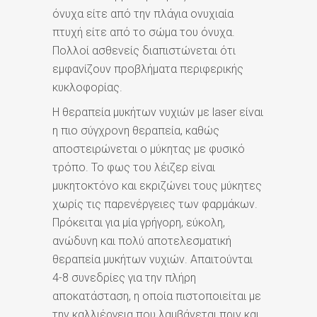
όνυχα είτε από την πλάγια ονυχιαία
πτυχή είτε από το σώμα του όνυχα.
Πολλοί ασθενείς διαπιστώνεται ότι
εμφανίζουν προβλήματα περιφερικής
κυκλοφορίας.
Η θεραπεία μυκήτων νυχιών με laser είναι
η πιο σύγχρονη θεραπεία, καθώς
αποστειρώνεται ο μύκητας με φυσικό
τρόπο. Το φως του λέιζερ είναι
μυκητοκτόνο και εκριζώνει τους μύκητες
χωρίς τις παρενέργειες των φαρμάκων.
Πρόκειται για μία γρήγορη, εύκολη,
ανώδυνη και πολύ αποτελεσματική
θεραπεία μυκήτων νυχιών. Απαιτούνται
4-8 συνεδρίες για την πλήρη
αποκατάσταση, η οποία πιστοποιείται με
την καλλιέργεια που λαμβάνεται πριν και