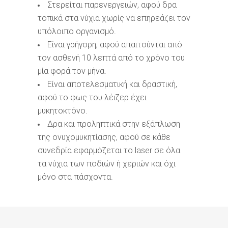
Στερείται παρενεργειών, αφού δρα
τοπικά στα νύχια χωρίς να επηρεάζει τον
υπόλοιπο οργανισμό.
Είναι γρήγορη, αφού απαιτούνται από
τον ασθενή 10 λεπτά από το χρόνο του
μία φορά τον μήνα.
Είναι αποτελεσματική και δραστική,
αφού το φως του λέιζερ έχει
μυκητοκτόνο.
Δρα και προληπτικά στην εξάπλωση
της ονυχομυκητίασης, αφού σε κάθε
συνεδρία εφαρμόζεται το laser σε όλα
τα νύχια των ποδιών ή χεριών και όχι
μόνο στα πάσχοντα.