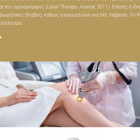
αι πιο ομοιόμορφος (
Laser Therapy Journal
, 2011). Επίσης η ίδ
γχρωματικές βλάβες, καθώς ενσωματώνει και Nd: Yaglaser. Τ
ποτέλεσμα.