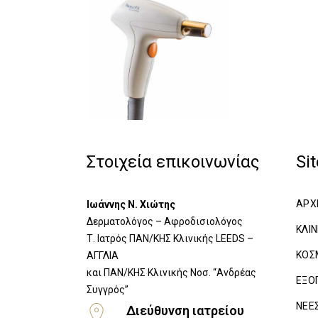
Στοιχεία επικοινωνίας
Si
ΑΡΧ
Ιωάννης Ν. Χιώτης
Δερματολόγος – Αφροδισιολόγος
ΚΛΙ
Τ. Ιατρός ΠΑΝ/ΚΗΣ Κλινικής LEEDS –
ΚΟΣ
ΑΓΓΛΙΑ
​και ΠΑΝ/ΚΗΣ Κλινικής Νοσ. “Ανδρέας
ΕΞΟ
Συγγρός”
ΝΕΕ
Διεύθυνση ιατρείου