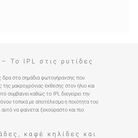
– Το IPL στις ρυτίδες
ως δρα στα σημάδια φωτογήρανσης που
ς της μακροχρόνιας έκθεσης στον ήλιο και
ό συμβαίνει καθώς το IPL διεγείρει την
όνου τοπικά με αποτέλεσμα η ποιότητα του
 αυτό να φαίνεται ξεκούραστο και πιο
νάδες, καφέ κηλίδες και