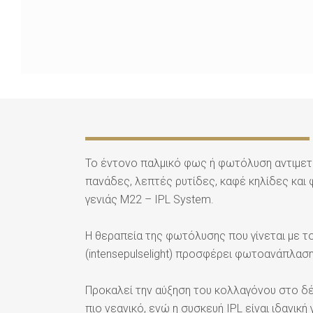
Το έντονο παλμικό φως ή φωτόλυση αντιμετω
πανάδες, λεπτές ρυτίδες, καφέ κηλίδες και 
γενιάς M22 – IPL System.
Η θεραπεία της φωτόλυσης που γίνεται με τ
(intensepulselight) προσφέρει φωτοανάπλασ
Προκαλεί την αύξηση του κολλαγόνου στο δ
πιο νεανικό, ενώ η συσκευή IPL είναι ιδανική 