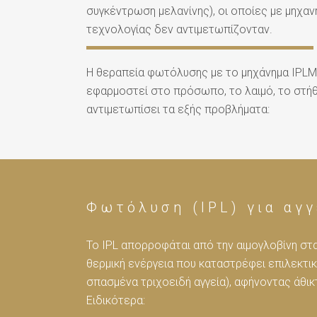
συγκέντρωση μελανίνης), οι οποίες με μηχα
τεχνολογίας δεν αντιμετωπίζονταν.
Η θεραπεία φωτόλυσης με το μηχάνημα IPLM
εφαρμοστεί στο πρόσωπο, το λαιμό, το στήθο
αντιμετωπίσει τα εξής προβλήματα:
Φωτόλυση (IPL) για αγ
Το IPL απορροφάται από την αιμογλοβίνη στ
θερμική ενέργεια που καταστρέφει επιλεκτικά
σπασμένα τριχοειδή αγγεία), αφήνοντας άθικ
Ειδικότερα: