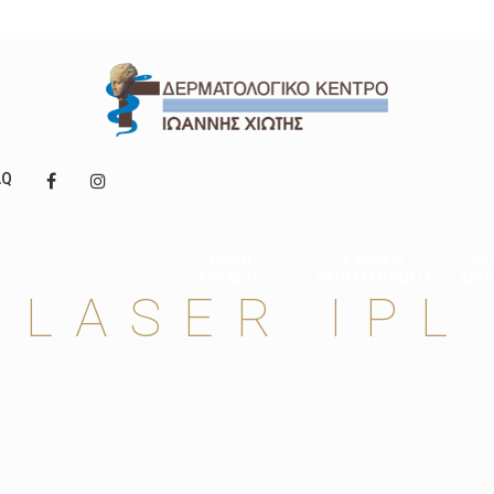
AQ
ΠΟΙΟΙ
ΚΛΙΝΙΚΗ
ΚΟ
ΕΙΜΑΣΤΕ
ΔΕΡΜΑΤΟΛΟΓΙΑ
ΔΕΡ
LASER IPL