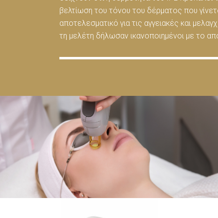
βελτίωση του τόνου του δέρματος που γίνετ
αποτελεσματικό για τις αγγειακές και μελα
τη μελέτη δήλωσαν ικανοποιημένοι με το α