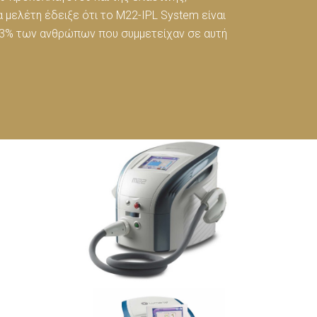
ια μελέτη έδειξε ότι το M22-IPL System είναι
ο 93% των ανθρώπων που συμμετείχαν σε αυτή