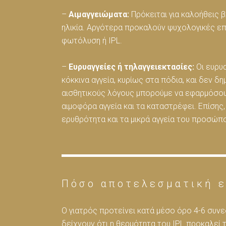
–
Αιμαγγειώματα:
Πρόκειται για καλοήθεις 
ηλικία. Αργότερα προκαλούν ψυχολογικές επ
φωτόλυση ή IPL.
–
Ευρυαγγείες ή τηλαγγειεκτασίες:
Οι ευρυα
κόκκινα αγγεία, κυρίως στα πόδια, και δεν δ
αισθητικούς λόγους μπορούμε να εφαρμόσου
αιμοφόρα αγγεία και τα καταστρέφει. Επίσης,
ερυθρότητα και τα μικρά αγγεία του προσώ
Πόσο αποτελεσματική ε
Ο γιατρός προτείνει κατά μέσο όρο 4-6 συνεδ
δείχνουν ότι η θερμότητα του IPL προκαλεί 