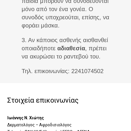
παιδιά μπορούν να συνοδεύονται
μόνο από τον ένα γονέα. Ο
συνοδός υποχρεούται, επίσης, να
φοράει μάσκα.
3. Αν κάποιος ασθενής αισθανθεί
οποιαδήποτε
αδιαθεσία
, πρέπει
να ακυρώσει το ραντεβού του.
Τηλ. επικοινωνίας: 2241074502
Στοιχεία επικοινωνίας
Ιωάννης Ν. Χιώτης
Δερματολόγος – Αφροδισιολόγος