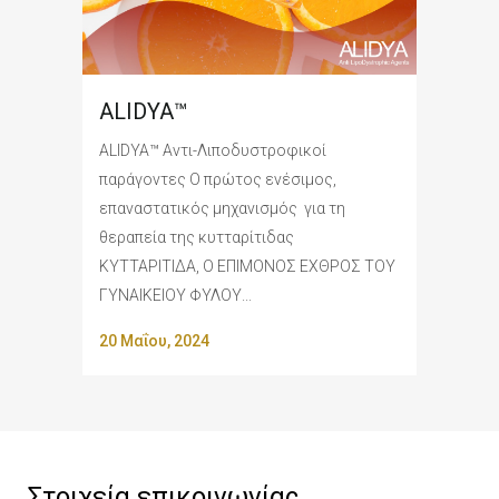
ALIDYA™
ALIDYA™ Αντι-Λιποδυστροφικοί
παράγοντες Ο πρώτος ενέσιμος,
επαναστατικός μηχανισμός για τη
θεραπεία της κυτταρίτιδας
ΚΥΤΤΑΡΙΤΙΔΑ, Ο ΕΠΙΜΟΝΟΣ ΕΧΘΡΟΣ ΤΟΥ
ΓΥΝΑΙΚΕΙΟΥ ΦΥΛΟΥ...
20 Μαΐου, 2024
Στοιχεία επικοινωνίας