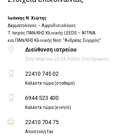
Ιωάννης Ν. Χιώτης
Δερματολόγος – Αφροδισιολόγος
Τ. Ιατρός ΠΑΝ/ΚΗΣ Κλινικής LEEDS – ΑΓΓΛΙΑ
​και ΠΑΝ/ΚΗΣ Κλινικής Νοσ. “Ανδρέας Συγγρός”
Διεύθυνση ιατρείου
25ης Μαρτίου 22-24, Ρόδος (1ος Όροφος)
22410 745 02
Καλέστε τώρα (σταθερό)
6944 523 400
Καλέστε τώρα (κινητό)
22410 704 75
Αποστολή fax