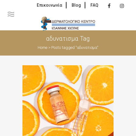
Επικοινωνία
Blog
FAQ
αδυνατισμα Tag
Home
>
Posts tagged "αδυνατισμα"