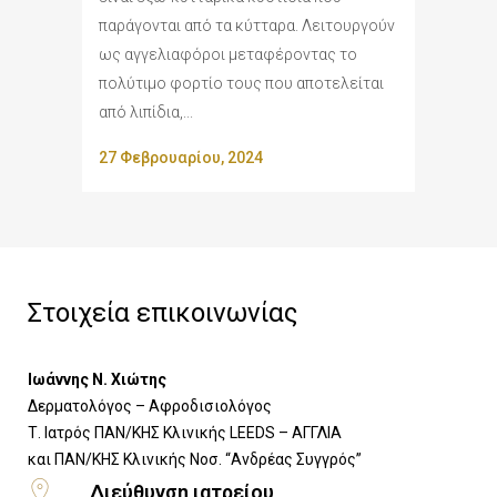
παράγονται από τα κύτταρα. Λειτουργούν
ως αγγελιαφόροι μεταφέροντας το
πολύτιμο φορτίο τους που αποτελείται
από λιπίδια,...
27 Φεβρουαρίου, 2024
Στοιχεία επικοινωνίας
Ιωάννης Ν. Χιώτης
Δερματολόγος – Αφροδισιολόγος
Τ. Ιατρός ΠΑΝ/ΚΗΣ Κλινικής LEEDS – ΑΓΓΛΙΑ
​και ΠΑΝ/ΚΗΣ Κλινικής Νοσ. “Ανδρέας Συγγρός”
Διεύθυνση ιατρείου