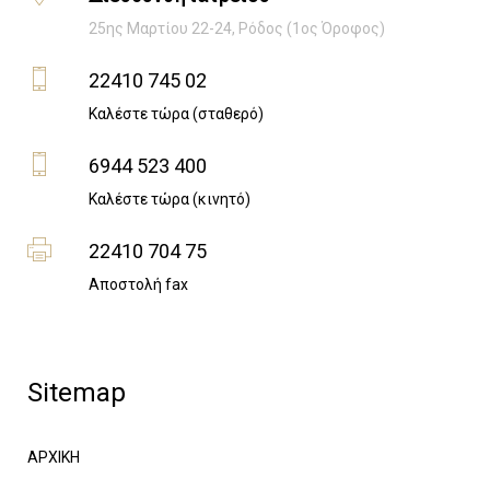
25ης Μαρτίου 22-24, Ρόδος (1ος Όροφος)
22410 745 02
Καλέστε τώρα (σταθερό)
6944 523 400
Καλέστε τώρα (κινητό)
22410 704 75
Αποστολή fax
Sitemap
ΑΡΧΙΚΗ