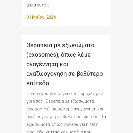
απλά αυτό...
01 Μαΐου, 2024
Θεραπεία με εξωσώματα
(exosomes), όπως λέμε
αναγέννηση και
αναζωογόνηση σε βαθύτερο
επίπεδο
Τι νέο έχουμε εισάγει στις παροχές μας
για εσάς Θεραπεία με εξωσώματα
(exosomes), όπως λέμε αναγέννηση και
αναζωογόνηση σε βαθύτερο επίπεδο Τα
εξωσώματα, όπως φανερώνει η λέξη,
είναι εξω-κυτταρικά κυστίδια που